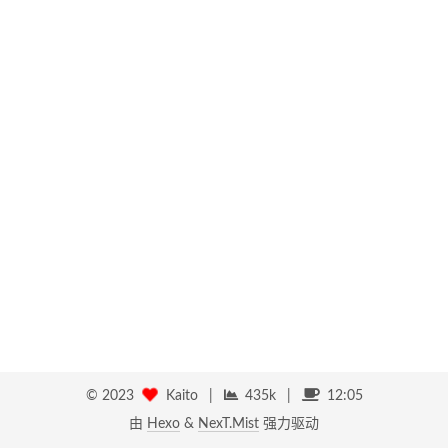
©
2023
Kaito
|
435k
|
12:05
由
Hexo
&
NexT.Mist
强力驱动