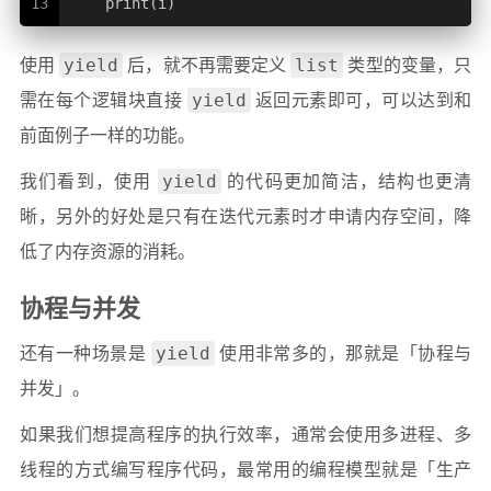
13
    print(i)
yield
list
使用
后，就不再需要定义
类型的变量，只
yield
需在每个逻辑块直接
返回元素即可，可以达到和
前面例子一样的功能。
yield
我们看到，使用
的代码更加简洁，结构也更清
晰，另外的好处是只有在迭代元素时才申请内存空间，降
低了内存资源的消耗。
协程与并发
yield
还有一种场景是
使用非常多的，那就是「协程与
并发」。
如果我们想提高程序的执行效率，通常会使用多进程、多
线程的方式编写程序代码，最常用的编程模型就是「生产