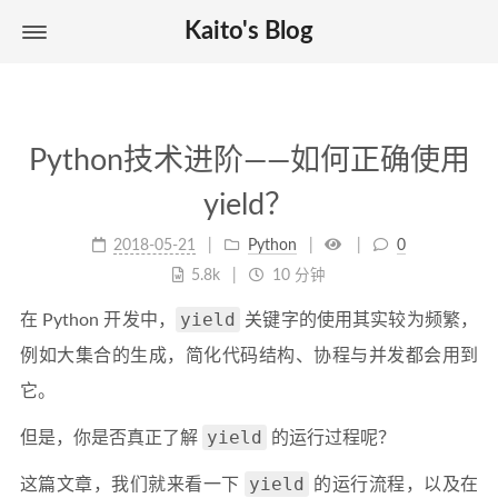
Kaito's Blog
Python技术进阶——如何正确使用
yield？
2018-05-21
Python
0
5.8k
10 分钟
yield
在 Python 开发中，
关键字的使用其实较为频繁，
例如大集合的生成，简化代码结构、协程与并发都会用到
它。
yield
但是，你是否真正了解
的运行过程呢？
yield
这篇文章，我们就来看一下
的运行流程，以及在