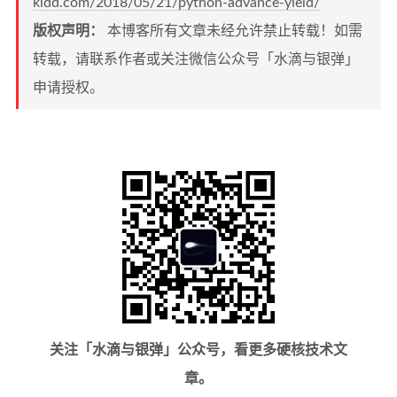
kidd.com/2018/05/21/python-advance-yield/
版权声明：
本博客所有文章未经允许禁止转载！如需
转载，请联系作者或关注微信公众号「水滴与银弹」
申请授权。
关注「水滴与银弹」公众号，看更多硬核技术文
章。