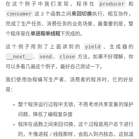
producer
在这个例子中我们发现，程序在
和
consumer
这 2 个函数之间
来回切换
执行，相互协作，
完成了生产任务、消费任务的业务场景，最重要的是，整
个程序是在
单进程单线程
下完成的。
yield
这个例子用到了上面讲到的
、生成器的
__next__
send
close
、
、
方法。如果不好理解，你
可以多看几遍这个例子，最好自己测试一下。
我们使用协程编写生产者、消费者的程序时，它的好处
是：
整个程序运行过程中无锁，不用考虑共享变量的保护
问题，降低了编程复杂度
程序在函数之间来回切换，这个过程是用户态下进行
的，不像进程 / 线程那样，会陷入到内核态，这就减