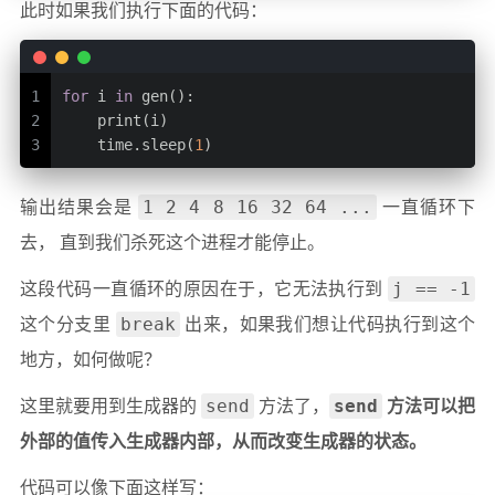
此时如果我们执行下面的代码：
1
for
 i 
in
 gen():
2
    print(i)
3
    time.sleep(
1
)
1 2 4 8 16 32 64 ...
输出结果会是
一直循环下
去， 直到我们杀死这个进程才能停止。
j == -1
这段代码一直循环的原因在于，它无法执行到
break
这个分支里
出来，如果我们想让代码执行到这个
地方，如何做呢？
send
send
这里就要用到生成器的
方法了，
方法可以把
外部的值传入生成器内部，从而改变生成器的状态。
代码可以像下面这样写：