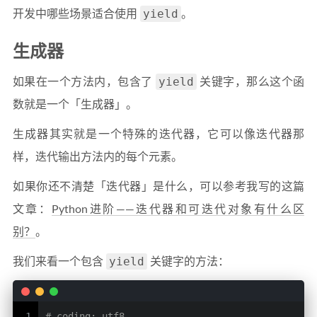
yield
开发中哪些场景适合使用
。
生成器
yield
如果在一个方法内，包含了
关键字，那么这个函
数就是一个「生成器」。
生成器其实就是一个特殊的迭代器，它可以像迭代器那
样，迭代输出方法内的每个元素。
如果你还不清楚「迭代器」是什么，可以参考我写的这篇
文章：
Python进阶——迭代器和可迭代对象有什么区
别？
。
yield
我们来看一个包含
关键字的方法：
1
# coding: utf8