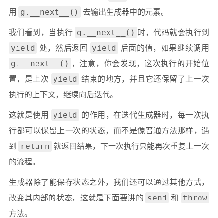
g.__next__()
用
去输出生成器中的元素。
g.__next__()
我们看到，当执行
时，代码就会执行到
yield
yield
处，然后返回
后面的值，如果继续调用
g.__next__()
，注意，你会发现，这次执行的开始位
yield
置，是上次
结束的地方，并且它还保留了上一次
执行的上下文，继续向后迭代。
yield
这就是使用
的作用，在迭代生成器时，每一次执
行都可以保留上一次的状态，而不是像普通方法那样，遇
return
到
就返回结果，下一次执行只能再次重复上一次
的流程。
生成器除了能保存状态之外，我们还可以通过其他方式，
send
throw
改变其内部的状态，这就是下面要讲的
和
方法。