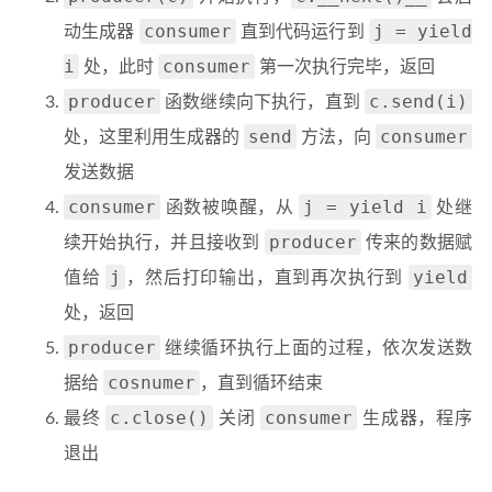
consumer
j = yield
动生成器
直到代码运行到
i
consumer
处，此时
第一次执行完毕，返回
producer
c.send(i)
函数继续向下执行，直到
send
consumer
处，这里利用生成器的
方法，向
发送数据
consumer
j = yield i
函数被唤醒，从
处继
producer
续开始执行，并且接收到
传来的数据赋
j
yield
值给
，然后打印输出，直到再次执行到
处，返回
producer
继续循环执行上面的过程，依次发送数
cosnumer
据给
，直到循环结束
c.close()
consumer
最终
关闭
生成器，程序
退出