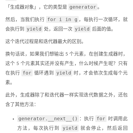
generator
「生成器对象」，它的类型是
。
for i in g
然后，当我们执行
，每执行一次循环，就
yield
yield
会执行到
处，返回一次
后面的值。
这个迭代过程是和迭代器最大的区别。
换句话说，如果我们想输出 5 个元素，在创建生成器时，
这个 5 个元素其实还并没有产生，什么时候产生呢？只有
for
yield
在执行
循环遇到
时，才会依次生成每个元
素。
此外，生成器除了和迭代器一样实现迭代数据之外，还包
含了其他方法：
generator.__next__()
for
：执行
时调用此
yield
方法，每次执行到
就会停止，然后返回