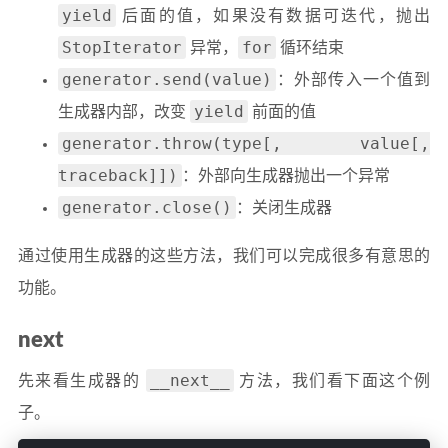
yield
后面的值，如果没有数据可迭代，抛出
StopIterator
for
异常，
循环结束
generator.send(value)
：外部传入一个值到
yield
生成器内部，改变
前面的值
generator.throw(type[, value[,
traceback]])
：外部向生成器抛出一个异常
generator.close()
：关闭生成器
通过使用生成器的这些方法，我们可以完成很多有意思的
功能。
next
__next__
先来看生成器的
方法，我们看下面这个例
子。