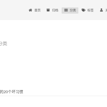
首页
归档
分类
标签
分类
的20个坏习惯